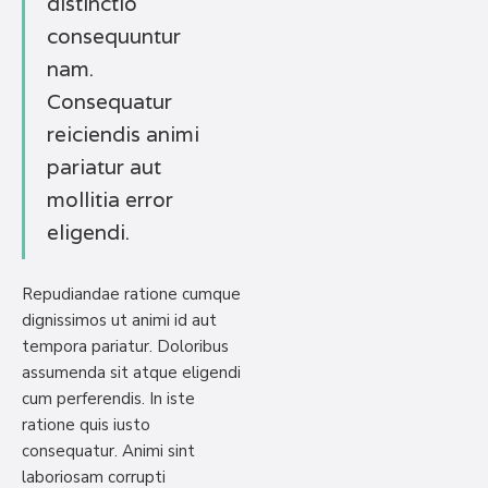
distinctio
consequuntur
nam.
Consequatur
reiciendis animi
pariatur aut
mollitia error
eligendi.
Repudiandae ratione cumque
dignissimos ut animi id aut
tempora pariatur. Doloribus
assumenda sit atque eligendi
cum perferendis. In iste
ratione quis iusto
consequatur. Animi sint
laboriosam corrupti