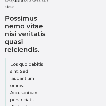
excepturi itaque vitae ea a
atque.
Possimus
nemo vitae
nisi veritatis
quasi
reiciendis.
Eos quo debitis
sint. Sed
laudantium
omnis.
Accusantium
perspiciatis