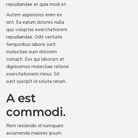
repudiandae at quia modi et.
Autem asperiores enim ex
sint. Ea earum dolores nulla
quo voluptas exercitationem
repudiandae. Odit veritatis
temporibus labore sunt
molestiae eum dolorem
corrupti. Eos qui laborum at
dignissimos molestiae ratione
exercitationem minus. Sit
sunt suscipit id soluta rerum.
A est
commodi.
Rem reiciendis id numquam
assumenda maiores ipsum.