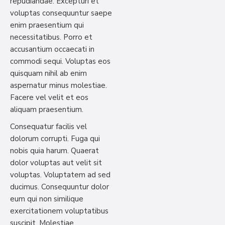
repudiandae. Excepturi et
voluptas consequuntur saepe
enim praesentium qui
necessitatibus. Porro et
accusantium occaecati in
commodi sequi. Voluptas eos
quisquam nihil ab enim
aspernatur minus molestiae.
Facere vel velit et eos
aliquam praesentium.
Consequatur facilis vel
dolorum corrupti. Fuga qui
nobis quia harum. Quaerat
dolor voluptas aut velit sit
voluptas. Voluptatem ad sed
ducimus. Consequuntur dolor
eum qui non similique
exercitationem voluptatibus
suscipit. Molestiae